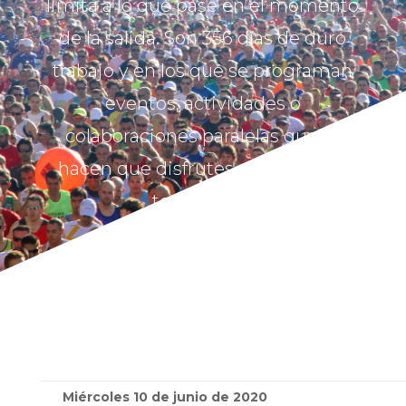
limita a lo que pase en el momento
de la salida. Son 356 días de duro
trabajo y en los que se programan
eventos, actividades o
colaboraciones paralelas que te
hacen que disfrutes de la prueba
todo el año.
Miércoles 10 de junio de 2020