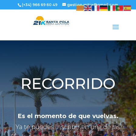
(+34) 966 69 60 49
gestion.mitja@gmail.com
RECORRIDO
Es el momento de que vuelvas.
Ya te puedes inscribir en una de las