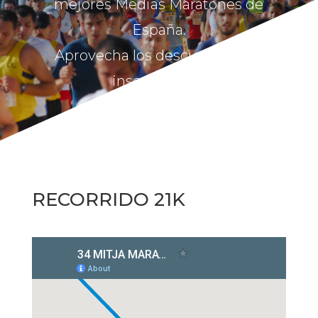
mejores Medias Maratones de
España.
Aprovecha los descuentos por
inscribirte ya.
RECORRIDO 21K